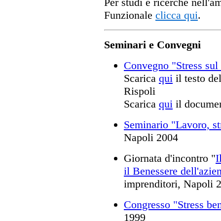
Per studi e ricerche nell'a
Funzionale
clicca qui
.
Seminari e Convegni
Convegno "Stress sul 
Scarica
qui
il testo de
Rispoli
Scarica
qui
il docume
Seminario "Lavoro, str
Napoli 2004
Giornata d'incontro "
I
il Benessere dell'azie
imprenditori, Napoli 
Congresso "Stress ben
1999