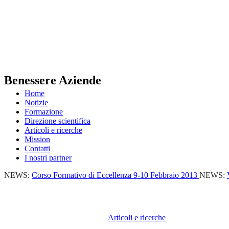
Benessere Aziende
Home
Notizie
Formazione
Direzione scientifica
Articoli e ricerche
Mission
Contatti
I nostri partner
NEWS:
Corso Formativo di Eccellenza 9-10 Febbraio 2013
NEWS:
Articoli e ricerche