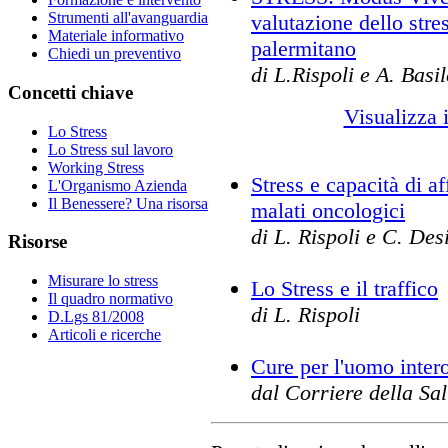
Strumenti all'avanguardia
valutazione dello stre
Materiale informativo
palermitano
Chiedi un preventivo
di L.Rispoli e A. Basil
Concetti chiave
Visualizza i
Lo Stress
Lo Stress sul lavoro
Working Stress
Stress e capacità di af
L'Organismo Azienda
Il Benessere? Una risorsa
malati oncologici
di L. Rispoli e C. Des
Risorse
Misurare lo stress
Lo Stress e il traffico
Il quadro normativo
di L. Rispoli
D.Lgs 81/2008
Articoli e ricerche
Cure per l'uomo inter
dal Corriere della Sal