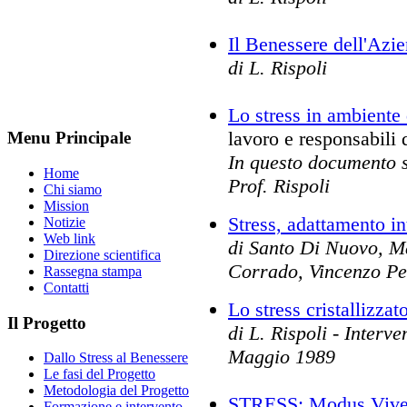
Il Benessere dell'Azi
di L. Rispoli
Lo stress in ambiente 
lavoro e responsabili 
Menu Principale
In questo documento si
Home
Prof. Rispoli
Chi siamo
Mission
Stress, adattamento in
Notizie
Web link
di Santo Di Nuovo, M
Direzione scientifica
Corrado, Vincenzo Pe
Rassegna stampa
Contatti
Lo stress cristallizzat
Il Progetto
di L. Rispoli - Interve
Maggio 1989
Dallo Stress al Benessere
Le fasi del Progetto
Metodologia del Progetto
STRESS: Modus Vivendi
Formazione e intervento