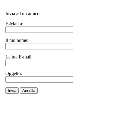
Invia ad un amico.
E-Mail a:
Il tuo nome:
La tua E-mail:
Oggetto:
Invia
Annulla