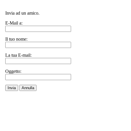
Invia ad un amico.
E-Mail a:
Il tuo nome:
La tua E-mail:
Oggetto:
Invia
Annulla